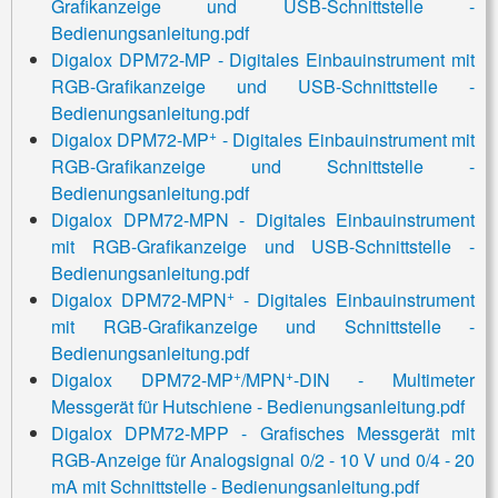
Grafikanzeige und USB-Schnittstelle -
Bedienungsanleitung.pdf
Digalox DPM72-MP - Digitales Einbauinstrument mit
RGB-Grafikanzeige und USB-Schnittstelle -
Bedienungsanleitung.pdf
+
Digalox DPM72-MP
- Digitales Einbauinstrument mit
RGB-Grafikanzeige und Schnittstelle -
Bedienungsanleitung.pdf
Digalox DPM72-MPN - Digitales Einbauinstrument
mit RGB-Grafikanzeige und USB-Schnittstelle -
Bedienungsanleitung.pdf
+
Digalox DPM72-MPN
- Digitales Einbauinstrument
mit RGB-Grafikanzeige und Schnittstelle -
Bedienungsanleitung.pdf
+
+
Digalox DPM72-MP
/MPN
-DIN - Multimeter
Messgerät für Hutschiene - Bedienungsanleitung.pdf
Digalox DPM72-MPP - Grafisches Messgerät mit
RGB-Anzeige für Analogsignal 0/2 - 10 V und 0/4 - 20
mA mit Schnittstelle - Bedienungsanleitung.pdf