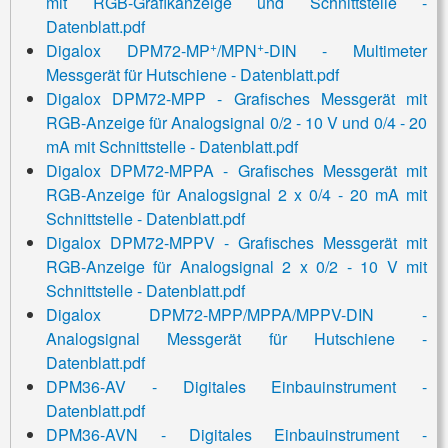
mit RGB-Grafikanzeige und Schnittstelle -
Datenblatt.pdf
+
+
Digalox DPM72-MP
/MPN
-DIN - Multimeter
Messgerät für Hutschiene - Datenblatt.pdf
Digalox DPM72-MPP - Grafisches Messgerät mit
RGB-Anzeige für Analogsignal 0/2 - 10 V und 0/4 - 20
mA mit
Schnittstelle
- Datenblatt.pdf
Digalox DPM72-MPPA - Grafisches Messgerät mit
RGB-Anzeige für Analogsignal 2 x 0/4 - 20 mA mit
Schnittstelle - Datenblatt.pdf
Digalox DPM72-MPPV - Grafisches Messgerät mit
RGB-Anzeige für Analogsignal 2 x 0/2 - 10 V mit
Schnittstelle
- Datenblatt.pdf
Digalox DPM72-MPP/MPPA/MPPV-DIN -
Analogsignal Messgerät für Hutschiene -
Datenblatt.pdf
DPM36-AV - Digitales Einbauinstrument -
Datenblatt.pdf
DPM36-AVN - Digitales Einbauinstrument -