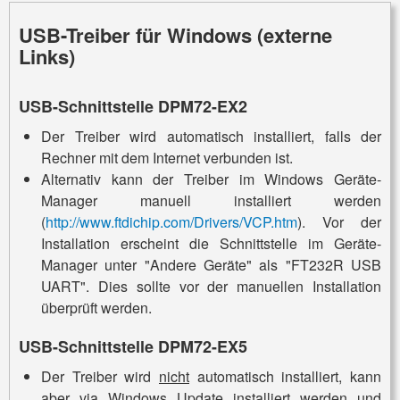
USB-Treiber für Windows (externe
Links)
USB-Schnittstelle DPM72-EX2
Der Treiber wird automatisch installiert, falls der
Rechner mit dem Internet verbunden ist.
Alternativ kann der Treiber im Windows Geräte-
Manager manuell installiert werden
(
http://www.ftdichip.com/Drivers/VCP.htm
). Vor der
Installation erscheint die Schnittstelle im Geräte-
Manager unter "Andere Geräte" als "FT232R USB
UART". Dies sollte vor der manuellen Installation
überprüft werden.
USB-Schnittstelle DPM72-EX5
Der Treiber wird
nicht
automatisch installiert, kann
aber via Windows Update installiert werden und