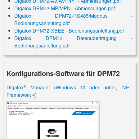
Digalox DPM72-AV/AVP/PP - Abmessungen.pdf
Digalox DPM72-MP/MPN - Abmessungen.pdf
Digalox DPM72-RS485/Modbus -
Bedienungsanleitung.pdf
Digalox DPM72-XBEE - Bedienungsanleitung.pdf
Digalox DPM72 Datenübertragung -
Bedienungsanleitung.pdf
Konfigurations-Software für DPM72
®
Digalox
Manager (Windows 10 oder höher, .NET
Framework 4)