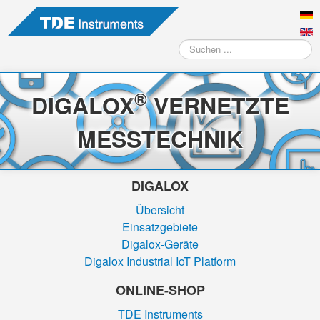
Suchen
...
®
DIGALOX
VERNETZTE
MESSTECHNIK
DIGALOX
Übersicht
Einsatzgebiete
Digalox-Geräte
Digalox Industrial IoT Platform
ONLINE-SHOP
TDE Instruments