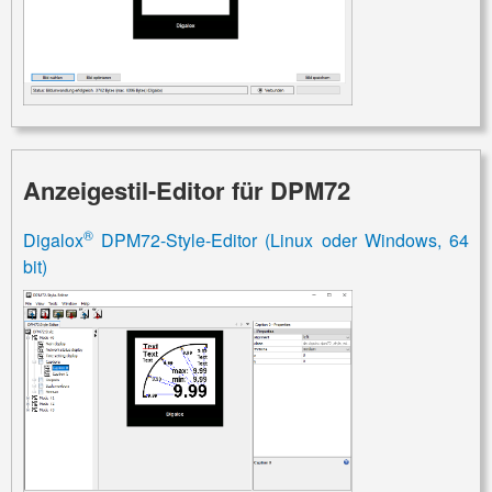
Anzeigestil-Editor für DPM72
®
Digalox
DPM72-Style-Editor (Linux oder Windows, 64
bit)