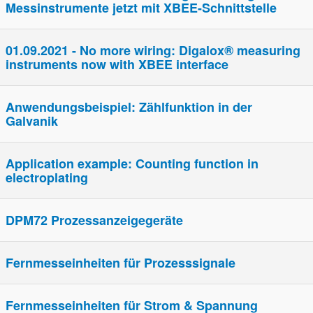
Messinstrumente jetzt mit XBEE-Schnittstelle
01.09.2021 - No more wiring: Digalox® measuring
instruments now with XBEE interface
Anwendungsbeispiel: Zählfunktion in der
Galvanik
Application example: Counting function in
electroplating
DPM72 Prozessanzeigegeräte
Fern­­mess­­einheiten für Prozes­s­signale
Fern­­mess­­einheiten für Strom & Spannung