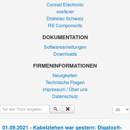
Conrad Electronic
voelkner
Distrelec Schweiz
RS Components
DOKUMENTATION
Softwareanleitungen
Downloads
FIRMEN­INFORMATIONEN
Neuigkeiten
Technische Fragen
Impressum / Über uns
Datenschutz
Teil des Titels eingeben
Anzeige #
01.09.2021 - Kabelziehen war gestern: Digalox®-