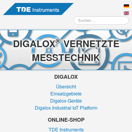
Suchen
...
®
DIGALOX
VERNETZTE
MESSTECHNIK
DIGALOX
Übersicht
Einsatzgebiete
Digalox-Geräte
Digalox Industrial IoT Platform
ONLINE-SHOP
TDE Instruments