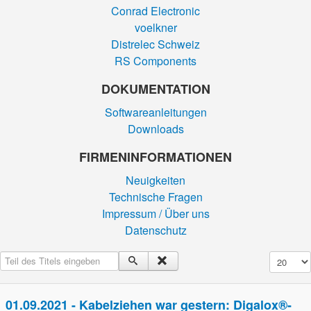
Conrad Electronic
voelkner
Distrelec Schweiz
RS Components
DOKUMENTATION
Softwareanleitungen
Downloads
FIRMEN­INFORMATIONEN
Neuigkeiten
Technische Fragen
Impressum / Über uns
Datenschutz
Teil des Titels eingeben
Anzeige #
01.09.2021 - Kabelziehen war gestern: Digalox®-