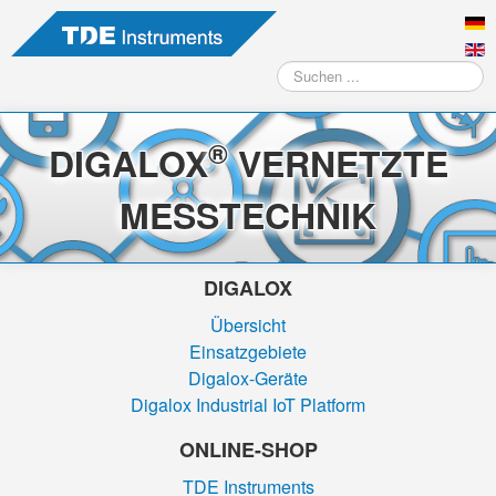
Suchen
...
®
DIGALOX
VERNETZTE
MESSTECHNIK
DIGALOX
Übersicht
Einsatzgebiete
Digalox-Geräte
Digalox Industrial IoT Platform
ONLINE-SHOP
TDE Instruments